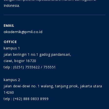
Indonesia.
EMAIL
akademik@pmli.co.id
OFFICE
kampus 1
jalan beringin 1 no.1 gadog pandansari,
ciawi, bogor 16720
telp : (0251) 7555622 / 755551
kampus 2
jalan dewi-dewi no. 1 walang, tanjung priok, jakarta utara
14260
telp : (+62) 888 0833 8999