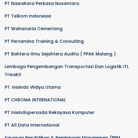
PT Nawakara Perkasa Nusantara
PT Telkom Indonesia
PT Wahanaria Cemerlang
PT Pertamina Training & Consulting
PT Bahtera Ilmu Sejahtera Audita ( PPAK Malang )
Lembaga Pengembangan Transportasi Dan Logistik ITL
Trisakti
PT. Inixindo Widya Utama
PT CHROMA INTERNATIONAL
PT Inixindopersada Rekayasa Komputer
PT All Data International
Yayasan Pendidikan & Pembinaan Manajemen (PPM