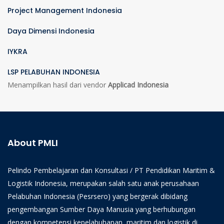
Project Management Indonesia
Daya Dimensi Indonesia
IYKRA
LSP PELABUHAN INDONESIA
Menampilkan hasil dari vendor
Applicad Indonesia
About PMLI
Pelindo Pembelajaran dan Konsultasi / PT Pendidikan Maritim &
Logistik Indonesia, merupakan salah satu anak perusahaan
Pelabuhan Indonesia (Pesrsero) yang bergerak dibidang
pengembangan Sumber Daya Manusia yang berhubungan
dengan kompetensi kepelabuhanan, maritim dan logistik di