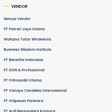
VENDOR
Semua Vendor
PT Patrari Jaya Utama
Wahana Tatar Wirakelola
Business Wisdom Institute
PT Benefita Indonesia
PT DON & Professional
PT Fritmandiri Utama
PT Vanaya Cendekia Internasional
PT Intipesan Pariwara
PT Ardi Bersaudara Korpora