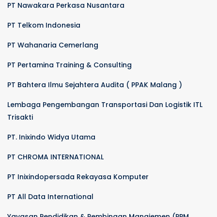
PT Nawakara Perkasa Nusantara
PT Telkom Indonesia
PT Wahanaria Cemerlang
PT Pertamina Training & Consulting
PT Bahtera Ilmu Sejahtera Audita ( PPAK Malang )
Lembaga Pengembangan Transportasi Dan Logistik ITL
Trisakti
PT. Inixindo Widya Utama
PT CHROMA INTERNATIONAL
PT Inixindopersada Rekayasa Komputer
PT All Data International
Yayasan Pendidikan & Pembinaan Manajemen (PPM