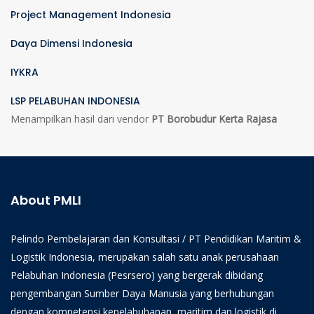
Project Management Indonesia
Daya Dimensi Indonesia
IYKRA
LSP PELABUHAN INDONESIA
Menampilkan hasil dari vendor
PT Borobudur Kerta Rajasa
About PMLI
Pelindo Pembelajaran dan Konsultasi / PT Pendidikan Maritim &
Logistik Indonesia, merupakan salah satu anak perusahaan
Pelabuhan Indonesia (Pesrsero) yang bergerak dibidang
pengembangan Sumber Daya Manusia yang berhubungan
dengan kompetensi kepelabuhanan, maritim dan logistik di