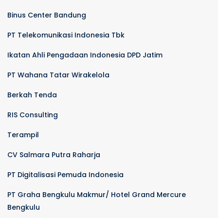
Binus Center Bandung
PT Telekomunikasi Indonesia Tbk
Ikatan Ahli Pengadaan Indonesia DPD Jatim
PT Wahana Tatar Wirakelola
Berkah Tenda
RIS Consulting
Terampil
CV Salmara Putra Raharja
PT Digitalisasi Pemuda Indonesia
PT Graha Bengkulu Makmur/ Hotel Grand Mercure
Bengkulu