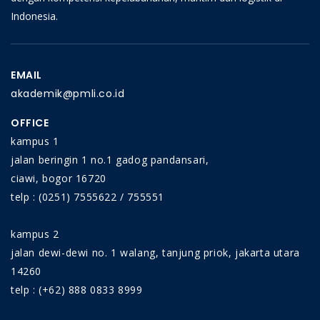
Indonesia.
EMAIL
akademik@pmli.co.id
OFFICE
kampus 1
jalan beringin 1 no.1 gadog pandansari,
ciawi, bogor 16720
telp : (0251) 7555622 / 755551
kampus 2
jalan dewi-dewi no. 1 walang, tanjung priok, jakarta utara
14260
telp : (+62) 888 0833 8999