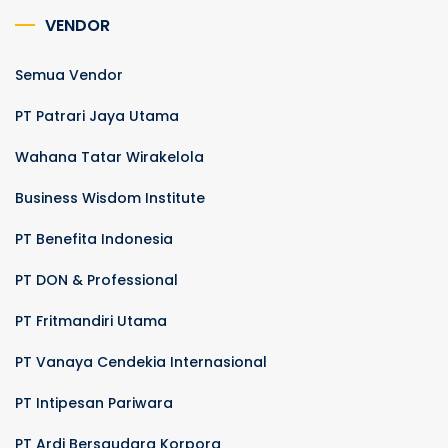
VENDOR
Semua Vendor
PT Patrari Jaya Utama
Wahana Tatar Wirakelola
Business Wisdom Institute
PT Benefita Indonesia
PT DON & Professional
PT Fritmandiri Utama
PT Vanaya Cendekia Internasional
PT Intipesan Pariwara
PT Ardi Bersaudara Korpora