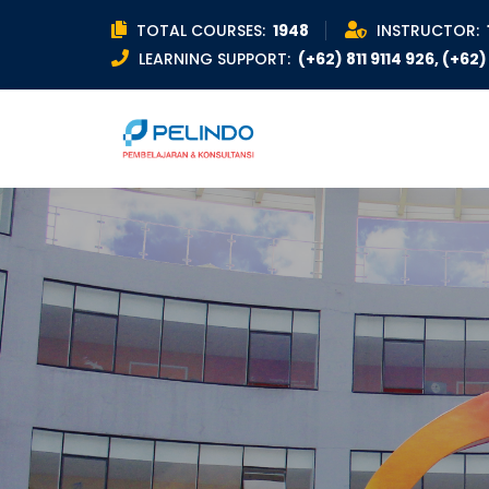
TOTAL COURSES:
1948
INSTRUCTOR:
LEARNING SUPPORT:
(+62) 811 9114 926, (+62) 