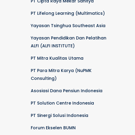
PT Cipta Raya Mekar Sahitya
PT Lifelong Learning (Multimatics)
Yayasan Tsinghua Southeast Asia
Yayasan Pendidikan Dan Pelatihan
ALFI (ALFI INSTITUTE)
PT Mitra Kualitas Utama
PT Para Mitra Karya (NuPMK
Consulting)
Asosiasi Dana Pensiun Indonesia
PT Solution Centre Indonesia
PT Sinergi Solusi Indonesia
Forum Ekselen BUMN