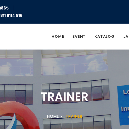
1865
811 9114 916
HOME
EVENT
KATALOG
JA
TRAINER
HOME
TRAINER