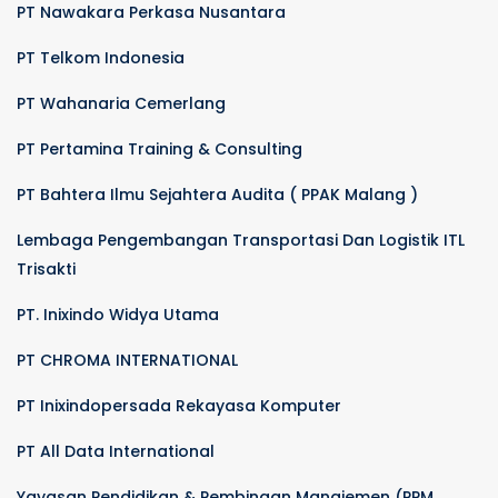
PT Nawakara Perkasa Nusantara
PT Telkom Indonesia
PT Wahanaria Cemerlang
PT Pertamina Training & Consulting
PT Bahtera Ilmu Sejahtera Audita ( PPAK Malang )
Lembaga Pengembangan Transportasi Dan Logistik ITL
Trisakti
PT. Inixindo Widya Utama
PT CHROMA INTERNATIONAL
PT Inixindopersada Rekayasa Komputer
PT All Data International
Yayasan Pendidikan & Pembinaan Manajemen (PPM