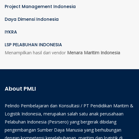
Project Management Indonesia
Daya Dimensi Indonesia
IYKRA
LSP PELABUHAN INDONESIA
Menampilkan hasil dari vendor
Menara Maritim Indonesia
About PMLI
Pelindo Pembelajaran dan Konsultasi / PT Pendidikan Maritim &
Logistik Indonesia, merupakan salah satu anak perusahaan
Pelabuhan Indonesia (Pesrsero) yang bergerak dibidang
pengembangan Sumber Daya Manusia yang berhubungan
dengan kompetensi kepelabuhanan, maritim dan logistik di