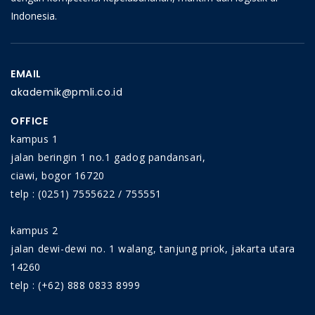
Indonesia.
EMAIL
akademik@pmli.co.id
OFFICE
kampus 1
jalan beringin 1 no.1 gadog pandansari,
ciawi, bogor 16720
telp : (0251) 7555622 / 755551
kampus 2
jalan dewi-dewi no. 1 walang, tanjung priok, jakarta utara
14260
telp : (+62) 888 0833 8999