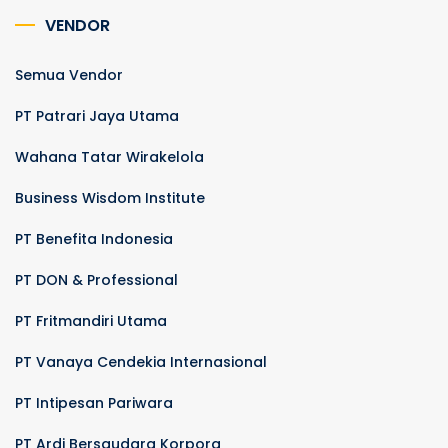
VENDOR
Semua Vendor
PT Patrari Jaya Utama
Wahana Tatar Wirakelola
Business Wisdom Institute
PT Benefita Indonesia
PT DON & Professional
PT Fritmandiri Utama
PT Vanaya Cendekia Internasional
PT Intipesan Pariwara
PT Ardi Bersaudara Korpora