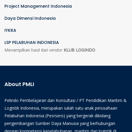
Project Management Indonesia
Daya Dimensi Indonesia
IYKRA
LSP PELABUHAN INDONESIA
Menampilkan hasil dari vendor
KLUB LOGINDO
About PMLI
Pelindo Pembelajaran dan Konsultasi / PT Pendidikan Maritim &
Logistik Indonesia, merupakan salah satu anak perusahaan
Pelabuhan Indonesia (Pesrsero) yang bergerak dibidang
pengembangan Sumber Daya Manusia yang berhubungan
dengan kompetensi kepelabuhanan, maritim dan logistik di