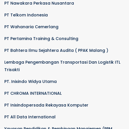
PT Nawakara Perkasa Nusantara
PT Telkom Indonesia
PT Wahanaria Cemerlang
PT Pertamina Training & Consulting
PT Bahtera Ilmu Sejahtera Audita ( PPAK Malang )
Lembaga Pengembangan Transportasi Dan Logistik ITL
Trisakti
PT. Inixindo Widya Utama
PT CHROMA INTERNATIONAL
PT Inixindopersada Rekayasa Komputer
PT All Data International
Yayasan Pendidikan & Pembinaan Manajemen (PPM