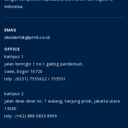
Indonesia.
EMAIL
akademik@pmli.co.id
OFFICE
kampus 1
jalan beringin 1 no.1 gadog pandansari,
ciawi, bogor 16720
telp : (0251) 7555622 / 755551
kampus 2
jalan dewi-dewi no. 1 walang, tanjung priok, jakarta utara
14260
telp : (+62) 888 0833 8999