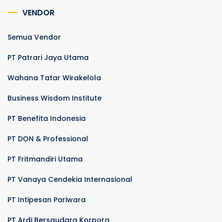
VENDOR
Semua Vendor
PT Patrari Jaya Utama
Wahana Tatar Wirakelola
Business Wisdom Institute
PT Benefita Indonesia
PT DON & Professional
PT Fritmandiri Utama
PT Vanaya Cendekia Internasional
PT Intipesan Pariwara
PT Ardi Bersaudara Korpora