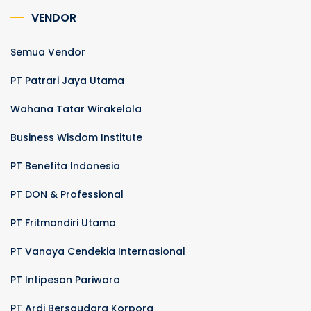
VENDOR
Semua Vendor
PT Patrari Jaya Utama
Wahana Tatar Wirakelola
Business Wisdom Institute
PT Benefita Indonesia
PT DON & Professional
PT Fritmandiri Utama
PT Vanaya Cendekia Internasional
PT Intipesan Pariwara
PT Ardi Bersaudara Korpora