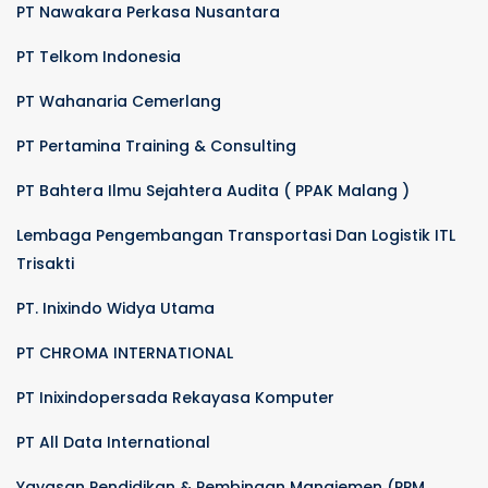
PT Nawakara Perkasa Nusantara
PT Telkom Indonesia
PT Wahanaria Cemerlang
PT Pertamina Training & Consulting
PT Bahtera Ilmu Sejahtera Audita ( PPAK Malang )
Lembaga Pengembangan Transportasi Dan Logistik ITL
Trisakti
PT. Inixindo Widya Utama
PT CHROMA INTERNATIONAL
PT Inixindopersada Rekayasa Komputer
PT All Data International
Yayasan Pendidikan & Pembinaan Manajemen (PPM