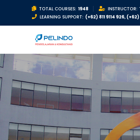
TOTAL COURSES:
1948
INSTRUCTOR:
LEARNING SUPPORT:
(+62) 811 9114 926, (+62) 