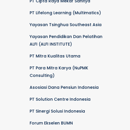
PT Cipta Raya Mekar Sahitya
PT Lifelong Learning (Multimatics)
Yayasan Tsinghua Southeast Asia
Yayasan Pendidikan Dan Pelatihan
ALFI (ALFI INSTITUTE)
PT Mitra Kualitas Utama
PT Para Mitra Karya (NuPMK
Consulting)
Asosiasi Dana Pensiun Indonesia
PT Solution Centre Indonesia
PT Sinergi Solusi Indonesia
Forum Ekselen BUMN