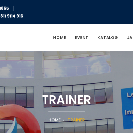
1865
811 9114 916
HOME
EVENT
KATALOG
JA
TRAINER
HOME
TRAINER