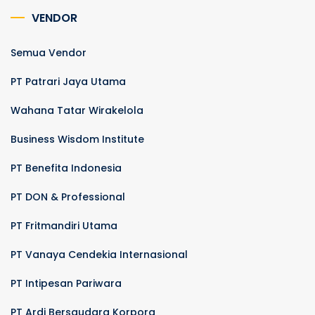
VENDOR
Semua Vendor
PT Patrari Jaya Utama
Wahana Tatar Wirakelola
Business Wisdom Institute
PT Benefita Indonesia
PT DON & Professional
PT Fritmandiri Utama
PT Vanaya Cendekia Internasional
PT Intipesan Pariwara
PT Ardi Bersaudara Korpora