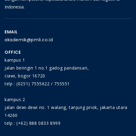
Indonesia.
EMAIL
akademik@pmli.co.id
OFFICE
kampus 1
jalan beringin 1 no.1 gadog pandansari,
ciawi, bogor 16720
telp : (0251) 7555622 / 755551
kampus 2
jalan dewi-dewi no. 1 walang, tanjung priok, jakarta utara
14260
telp : (+62) 888 0833 8999