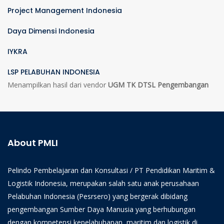
Project Management Indonesia
Daya Dimensi Indonesia
IYKRA
LSP PELABUHAN INDONESIA
Menampilkan hasil dari vendor
UGM TK DTSL Pengembangan
About PMLI
Pelindo Pembelajaran dan Konsultasi / PT Pendidikan Maritim &
Logistik Indonesia, merupakan salah satu anak perusahaan
Pelabuhan Indonesia (Pesrsero) yang bergerak dibidang
pengembangan Sumber Daya Manusia yang berhubungan
dengan kompetensi kepelabuhanan, maritim dan logistik di