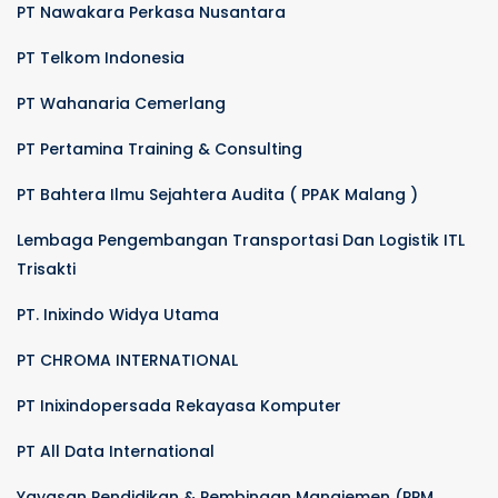
PT Nawakara Perkasa Nusantara
PT Telkom Indonesia
PT Wahanaria Cemerlang
PT Pertamina Training & Consulting
PT Bahtera Ilmu Sejahtera Audita ( PPAK Malang )
Lembaga Pengembangan Transportasi Dan Logistik ITL
Trisakti
PT. Inixindo Widya Utama
PT CHROMA INTERNATIONAL
PT Inixindopersada Rekayasa Komputer
PT All Data International
Yayasan Pendidikan & Pembinaan Manajemen (PPM