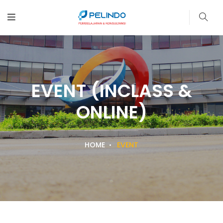
EVENT (INCLASS &
ONLINE)
HOME
EVENT