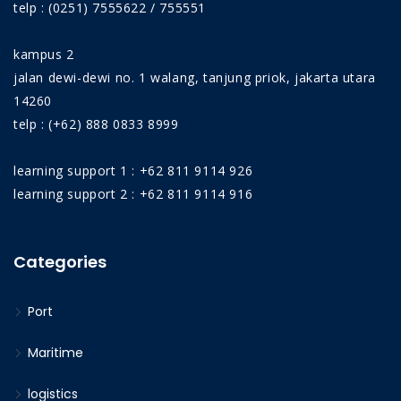
telp : (0251) 7555622 / 755551
kampus 2
jalan dewi-dewi no. 1 walang, tanjung priok, jakarta utara
14260
telp : (+62) 888 0833 8999
learning support 1 : +62 811 9114 926
learning support 2 : +62 811 9114 916
Categories
Port
Maritime
logistics