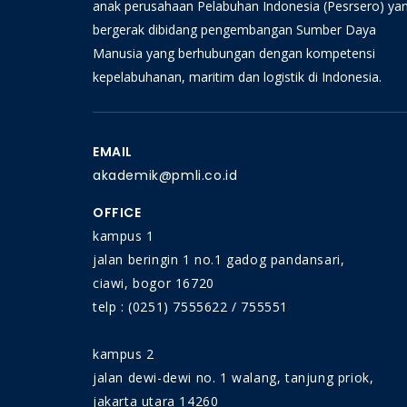
anak perusahaan Pelabuhan Indonesia (Pesrsero) ya
bergerak dibidang pengembangan Sumber Daya
Manusia yang berhubungan dengan kompetensi
kepelabuhanan, maritim dan logistik di Indonesia.
EMAIL
akademik@pmli.co.id
OFFICE
kampus 1
jalan beringin 1 no.1 gadog pandansari,
ciawi, bogor 16720
telp : (0251) 7555622 / 755551
kampus 2
jalan dewi-dewi no. 1 walang, tanjung priok,
jakarta utara 14260