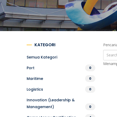
KATEGORI
Pencari
Semua Kategori
Menampi
Port
0
Maritime
0
Logistics
0
Innovation (Leadership &
Management)
0