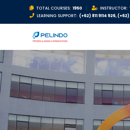
TOTAL COURSES:
1950
INSTRUCTOR:
LEARNING SUPPORT:
(+62) 811 9114 926, (+62) 