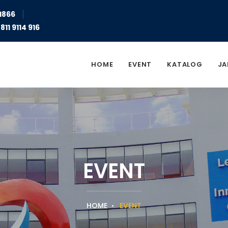
1866
811 9114 916
HOME
EVENT
KATALOG
JA
EVENT
HOME
EVENT