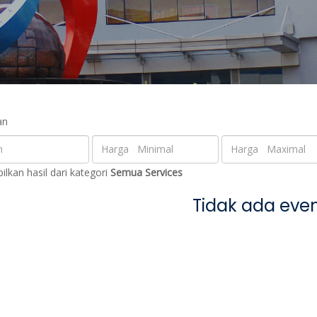
an
lkan hasil dari kategori
Semua Services
Tidak ada even