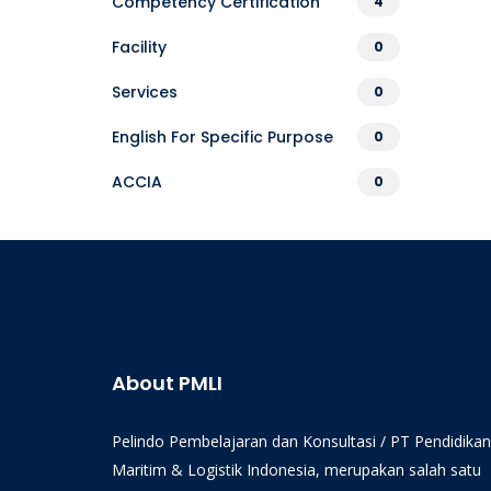
Competency Certification
4
Facility
0
Services
0
English For Specific Purpose
0
ACCIA
0
About PMLI
Pelindo Pembelajaran dan Konsultasi / PT Pendidikan
Maritim & Logistik Indonesia, merupakan salah satu