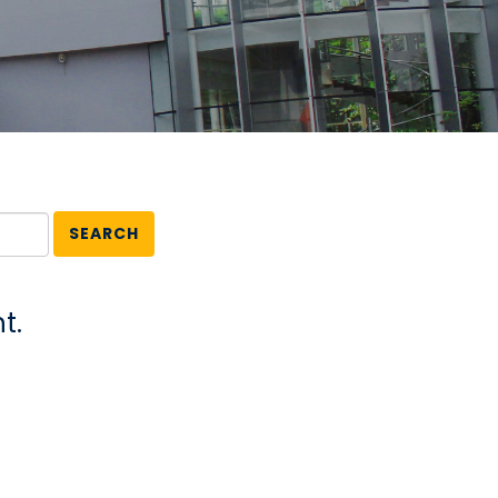
SEARCH
t.