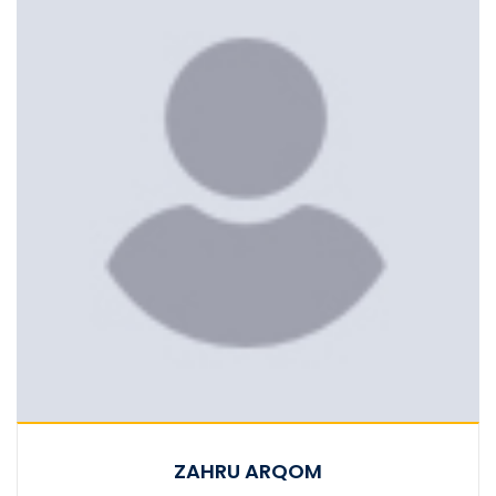
ZAHRU ARQOM