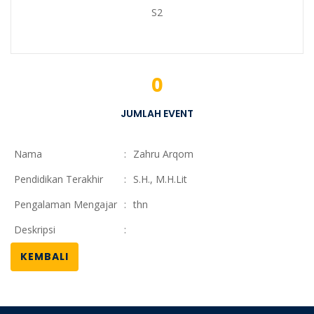
S2
0
JUMLAH EVENT
Nama
:
Zahru Arqom
Pendidikan Terakhir
:
S.H., M.H.Lit
Pengalaman Mengajar
:
thn
Deskripsi
:
KEMBALI