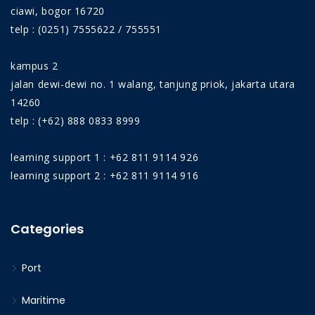
ciawi, bogor 16720
telp : (0251) 7555622 / 755551
kampus 2
jalan dewi-dewi no. 1 walang, tanjung priok, jakarta utara
14260
telp : (+62) 888 0833 8999
learning support 1 : +62 811 9114 926
learning support 2 : +62 811 9114 916
Categories
Port
Maritime