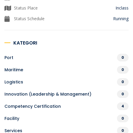
Status Place
Inclass
Status Schedule
Running
KATEGORI
Port
0
Maritime
0
Logistics
0
Innovation (Leadership & Management)
0
Competency Certification
4
Facility
0
Services
0