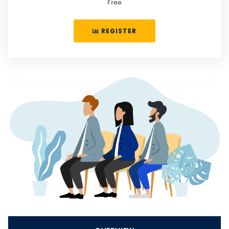
Free
REGISTER