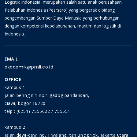
Logistik Indonesia, merupakan salah satu anak perusahaan
Pelabuhan Indonesia (Pesrsero) yang bergerak dibidang
pengembangan Sumber Daya Manusia yang berhubungan
dengan kompetensi kepelabuhanan, maritim dan logistik di
Indonesia.
EMAIL
akademik@pmli.co.id
OFFICE
kampus 1
jalan beringin 1 no.1 gadog pandansari,
ciawi, bogor 16720
telp : (0251) 7555622 / 755551
kampus 2
jalan dewi-dewi no. 1 walang, tanjung priok, jakarta utara