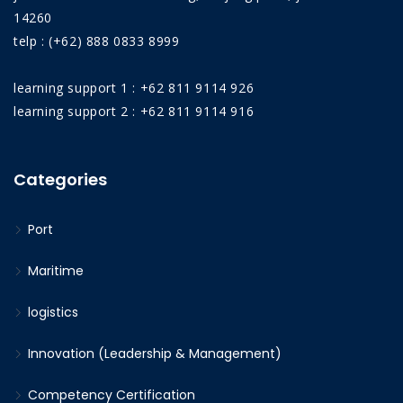
14260
telp : (+62) 888 0833 8999
learning support 1 : +62 811 9114 926
learning support 2 : +62 811 9114 916
Categories
Port
Maritime
logistics
Innovation (Leadership & Management)
Competency Certification