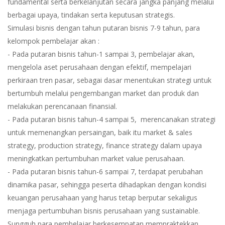
fundamental serta berkelanjutan secara jangka panjang melalui
berbagai upaya, tindakan serta keputusan strategis.
Simulasi bisnis dengan tahun putaran bisnis 7-9 tahun, para
kelompok pembelajar akan :
- Pada putaran bisnis tahun-1 sampai 3, pembelajar akan,
mengelola aset perusahaan dengan efektif, mempelajari
perkiraan tren pasar, sebagai dasar menentukan strategi untuk
bertumbuh melalui pengembangan market dan produk dan
melakukan perencanaan finansial.
- Pada putaran bisnis tahun-4 sampai 5, merencanakan strategi
untuk memenangkan persaingan, baik itu market & sales
strategy, production strategy, finance strategy dalam upaya
meningkatkan pertumbuhan market value perusahaan.
- Pada putaran bisnis tahun-6 sampai 7, terdapat perubahan
dinamika pasar, sehingga peserta dihadapkan dengan kondisi
keuangan perusahaan yang harus tetap berputar sekaligus
menjaga pertumbuhan bisnis perusahaan yang sustainable.
Sungguh para pembelajar berkesempatan mempraktekkan