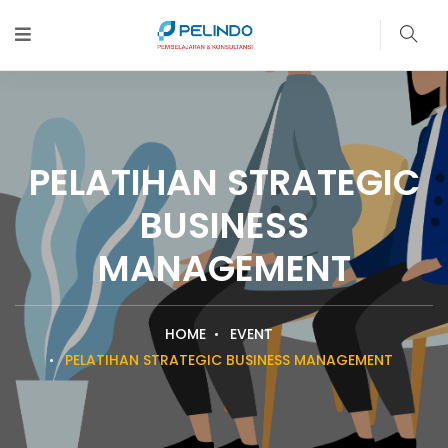
PELATIHAN STRATEGIC
BUSINESS
MANAGEMENT
HOME
EVENT
PELATIHAN STRATEGIC BUSINESS MANAGEMENT