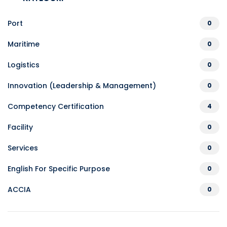
Port
0
Maritime
0
Logistics
0
Innovation (Leadership & Management)
0
Competency Certification
4
Facility
0
Services
0
English For Specific Purpose
0
ACCIA
0