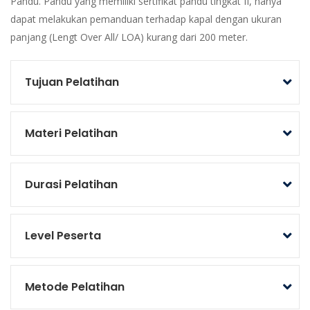
Pandu. Pandu yang memiliki sertifikat pandu tingkat II, hanya
dapat melakukan pemanduan terhadap kapal dengan ukuran
panjang (Lengt Over All/ LOA) kurang dari 200 meter.
Tujuan Pelatihan
Materi Pelatihan
Durasi Pelatihan
Level Peserta
Metode Pelatihan