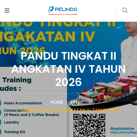
PANDU TINGKAT II
ANGKATAN IV TAHUN
2026
HOME
EVENT
PANDU TINGKAT II ANGKATAN IV TAHUN 2026