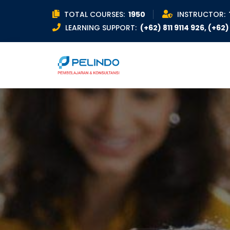
TOTAL COURSES:
1950
INSTRUCTOR:
LEARNING SUPPORT:
(+62) 811 9114 926, (+62) 