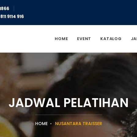
1866
811 9114 916
HOME
EVENT
KATALOG
JA
JADWAL PELATIHAN
HOME
NUSANTARA TRAISSER