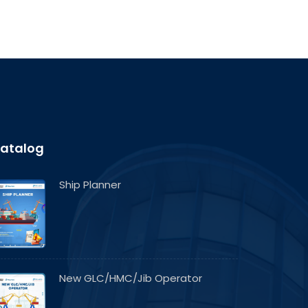
atalog
Ship Planner
New GLC/HMC/Jib Operator