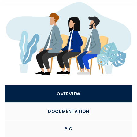
Utara 14260
Telp : (+62) 888 0833 8999
Learning Support 1 : +62 811 9114 926
Learning Support 2 : +62 811 9114 916
OVERVIEW
DOCUMENTATION
PIC