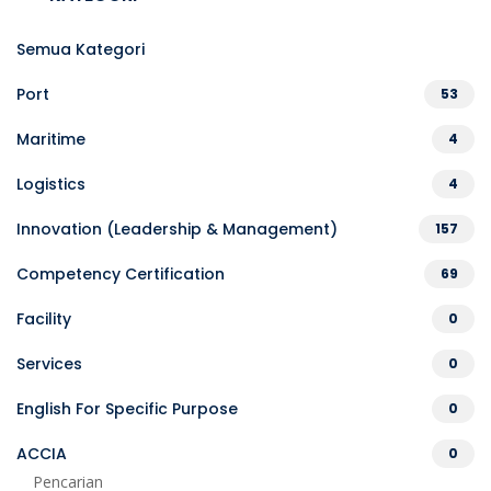
Semua Kategori
Port
53
Maritime
4
Logistics
4
Innovation (Leadership & Management)
157
Competency Certification
69
Facility
0
Services
0
English For Specific Purpose
0
ACCIA
0
Pencarian