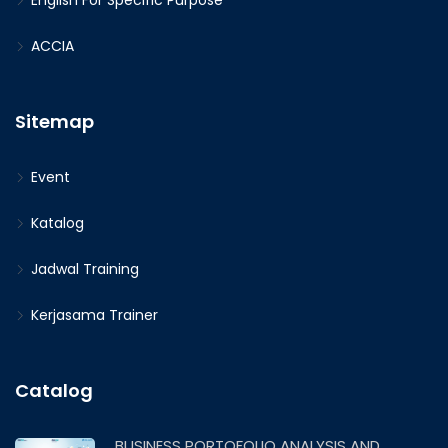
English For Specific Purpose
ACCIA
Sitemap
Event
Katalog
Jadwal Training
Kerjasama Trainer
Catalog
BUSINESS PORTOFOLIO ANALYSIS AND