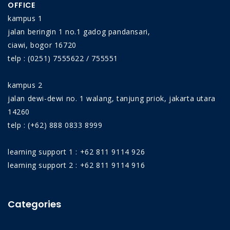
OFFICE
kampus 1
jalan beringin 1 no.1 gadog pandansari,
ciawi, bogor 16720
telp : (0251) 7555622 / 755551
kampus 2
jalan dewi-dewi no. 1 walang, tanjung priok, jakarta utara
14260
telp : (+62) 888 0833 8999
learning support 1 : +62 811 9114 926
learning support 2 : +62 811 9114 916
Categories