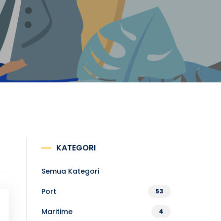
KATEGORI
Semua Kategori
Port
53
Maritime
4