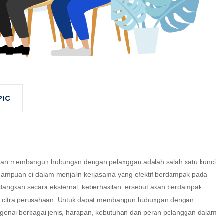
Learning
Support 1 : +62
811 9114 926
Learning
Support 2 : +62
811 9114 916
PIC
puan membangun hubungan dengan pelanggan adalah salah satu kunci
kemampuan di dalam menjalin kerjasama yang efektif berdampak pada
. Sedangkan secara eksternal, keberhasilan tersebut akan berdampak
an citra perusahaan. Untuk dapat membangun hubungan dengan
enai berbagai jenis, harapan, kebutuhan dan peran pelanggan dalam