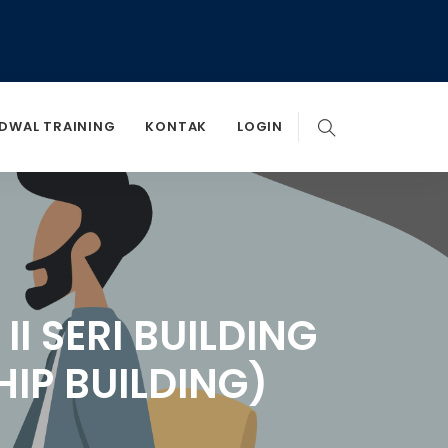
DWAL TRAINING
KONTAK
LOGIN
 SERI BUILDING
IP BUILDING)