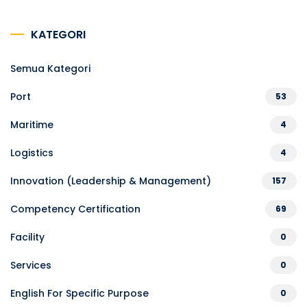
KATEGORI
Semua Kategori
Port
53
Maritime
4
Logistics
4
Innovation (Leadership & Management)
157
Competency Certification
69
Facility
0
Services
0
English For Specific Purpose
0