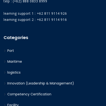
telp : (+62) 888 0833 8999
learning support 1 : +62 811 9114 926
learning support 2 : +62 811 9114 916
Categories
Port
Maritime
logistics
Innovation (Leadership & Management)
Competency Certification
Facility