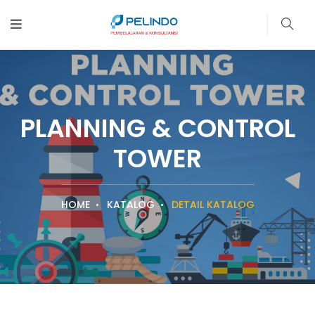
PLANNING & CONTROL
TOWER
HOME
KATALOG
DETAIL KATALOG