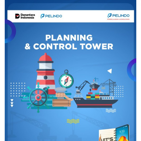
Utara 14260
Telp : (+62) 888 0833 8999
Learning Support 1 : +62 811 9114 926
Learning Support 2 : +62 811 9114 916