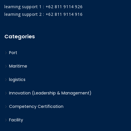
learning support 1 : +62 811 9114 926
learning support 2 : +62 811 9114 916
Categories
Port
Maritime
logistics
Innovation (Leadership & Management)
Competency Certification
Facility