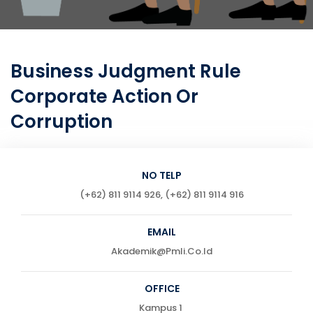
Business Judgment Rule
Corporate Action Or
Corruption
NO TELP
(+62) 811 9114 926, (+62) 811 9114 916
EMAIL
Akademik@pmli.co.id
OFFICE
Kampus 1