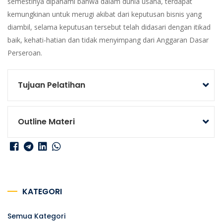
semestinya dipahami bahwa dalam dunia usaha, terdapat
kemungkinan untuk merugi akibat dari keputusan bisnis yang
diambil, selama keputusan tersebut telah didasari dengan itikad
baik, kehati-hatian dan tidak menyimpang dari Anggaran Dasar
Perseroan.
Tujuan Pelatihan
Outline Materi
KATEGORI
Semua Kategori