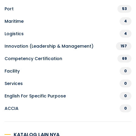
Port
53
Maritime
4
Logistics
4
Innovation (Leadership & Management)
157
Competency Certification
69
Facility
0
Services
0
English For Specific Purpose
0
ACCIA
0
KATALOG LAIN NYA