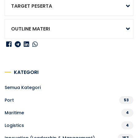
TARGET PESERTA
OUTLINE MATERI
KATEGORI
Semua Kategori
Port
53
Maritime
4
Logistics
4
157